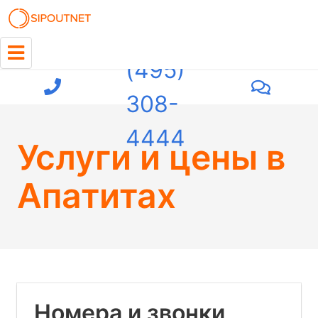
+7
(495)
308-
4444
Услуги и цены
в
Апатитах
Номера и звонки